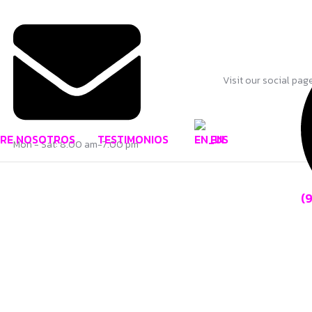
Visit our social pag
RE NOSOTROS
TESTIMONIOS
EN
Mon - Sat: 8.00 am-7.00 pm
(